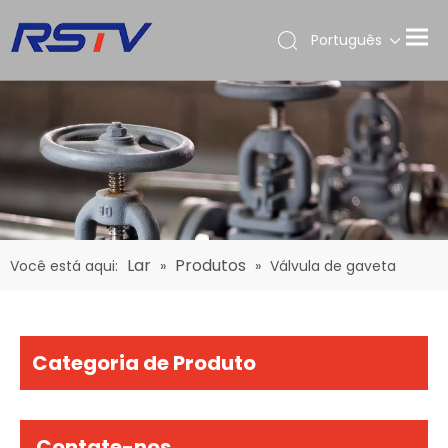
Português
Lar
Produtos
Você está aqui:
»
»
Válvula de gaveta
Categoria de Produto
Contate-nos