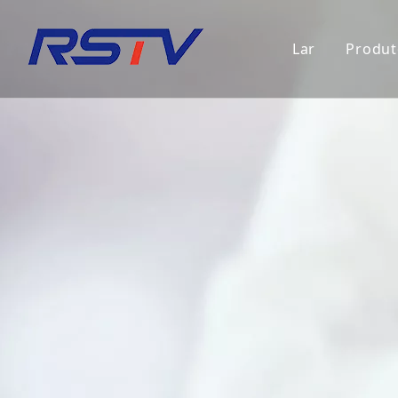
Lar
Produt