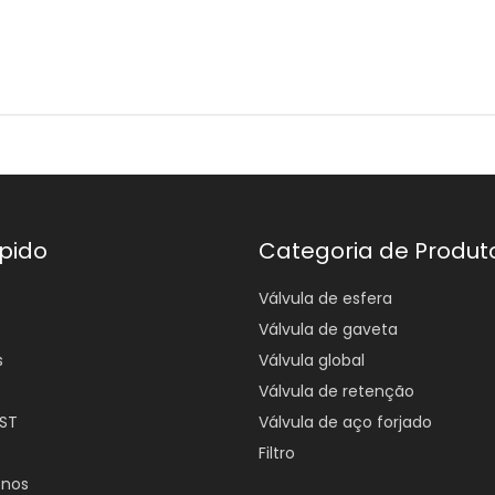
ápido
Categoria de Produt
Válvula de esfera
Válvula de gaveta
s
Válvula global
Válvula de retenção
RST
Válvula de aço forjado
Filtro
-nos