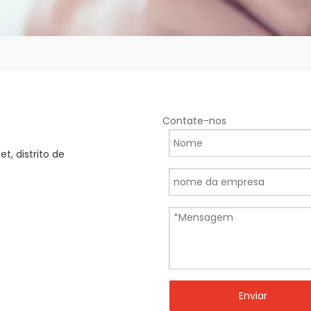
Contate-nos
, distrito de
Enviar